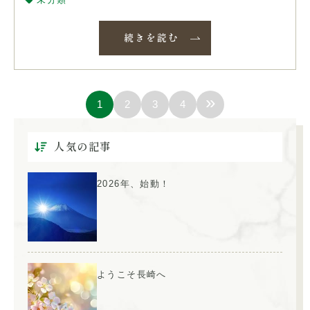
続きを読む
»
1
2
3
4
人気の記事
2026年、始動！
ようこそ長崎へ