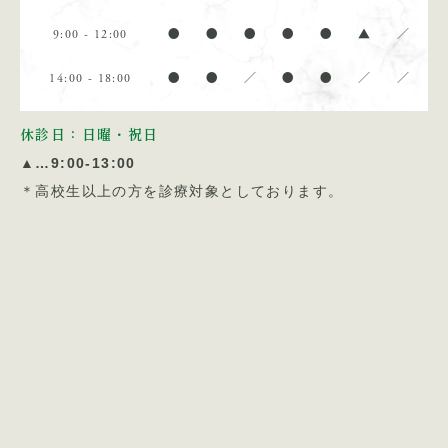
9:00 - 12:00
●
●
●
●
●
▲
／
14:00 - 18:00
●
●
／
●
●
／
／
休診日：日曜・祝日
▲…9:00-13:00
＊高校生以上の方を診療対象としております。