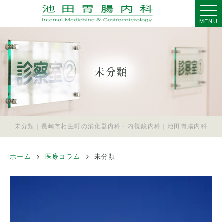
MENU
未分類
未分類｜長崎市相生町の消化器内科・内視鏡内科｜池田胃腸内科
ホーム
医療コラム
未分類