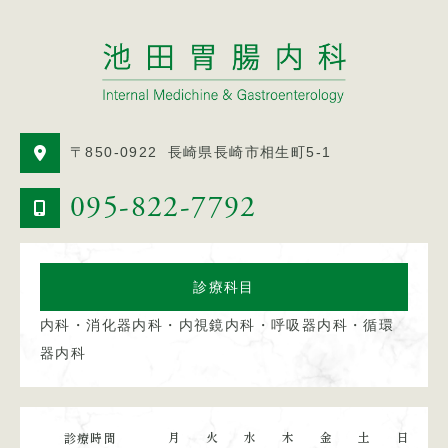
〒850-0922
長崎県長崎市相生町5-1
095-822-7792
診療科目
内科・消化器内科・内視鏡内科・呼吸器内科・循環
器内科
月
火
水
木
金
土
日
診療時間